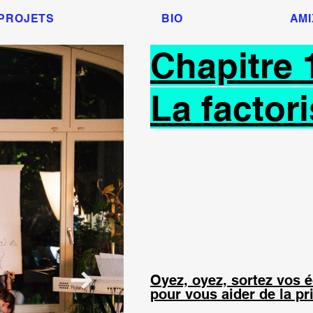
PROJETS
BIO
AMI
Chapitre 1
La factor
Oyez, oyez, sortez vos é
pour vous aider de la pr