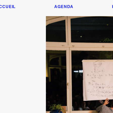
CCUEIL
AGENDA