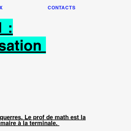
X
CONTACTS
 :
isation
querres. Le prof de math est la
imaire à la terminale.