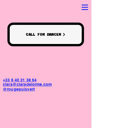
CALL FOR DANCER
+33 6 40 31 38 64
clara@claradelorme.com
@rougepuisvert